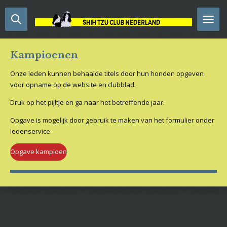
Ga
direct
naar
de
Kampioenen
hoofdinhoud
Onze leden kunnen behaalde titels door hun honden opgeven
voor opname op de website en clubblad.
Druk op het pijltje en ga naar het betreffende jaar.
Opgave is mogelijk door gebruik te maken van het formulier onder
ledenservice:
Opgave kampioen