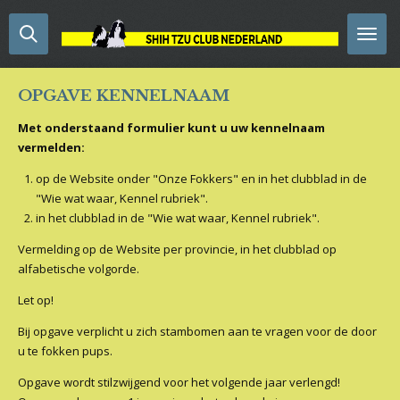
Ga
direct
naar
de
OPGAVE KENNELNAAM
hoofdinhoud
Met onderstaand formulier kunt u uw kennelnaam
vermelden:
op de Website onder "Onze Fokkers" en in het clubblad in de
"Wie wat waar, Kennel rubriek".
in het clubblad in de "Wie wat waar, Kennel rubriek".
Vermelding op de Website per provincie, in het clubblad op
alfabetische volgorde.
Let op!
Bij opgave verplicht u zich stambomen aan te vragen voor de door
u te fokken pups.
Opgave wordt stilzwijgend voor het volgende jaar verlengd!