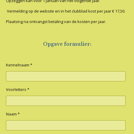
Opzeggen kan voor 1 januari van het volgende jaar.
Vermelding op de website en in het clubblad kost per jaar € 17,50.
Plaatsing na ontvangst betaling van de kosten per jaar.
Opgave formulier:
Kennelnaam *
Voorletters *
Naam *