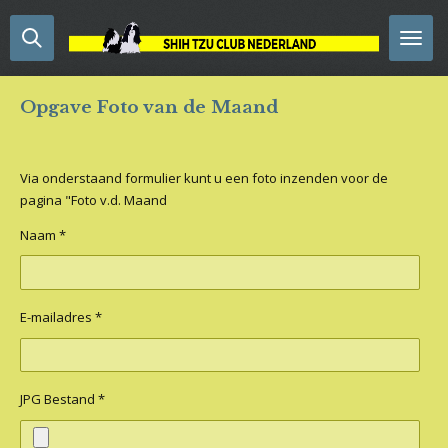
Ga
direct
naar
de
Opgave Foto van de Maand
hoofdinhoud
Via onderstaand formulier kunt u een foto inzenden voor de
pagina "Foto v.d. Maand
Naam *
E-mailadres *
JPG Bestand *